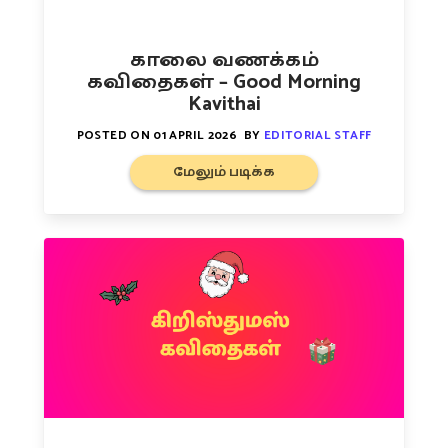
காலை வணக்கம்
கவிதைகள் – Good Morning
Kavithai
POSTED ON
01 APRIL 2026
BY
EDITORIAL STAFF
மேலும் படிக்க