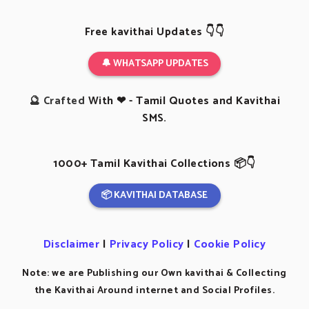
Free kavithai Updates 👇👇
🔔 WHATSAPP UPDATES
🔮 Crafted
With ❤ - Tamil Quotes and Kavithai
SMS.
1000+ Tamil Kavithai Collections 📦👇
📦 KAVITHAI DATABASE
Disclaimer
|
Privacy Policy
|
Cookie Policy
Note: we are Publishing our Own kavithai & Collecting
the Kavithai Around internet and Social Profiles.