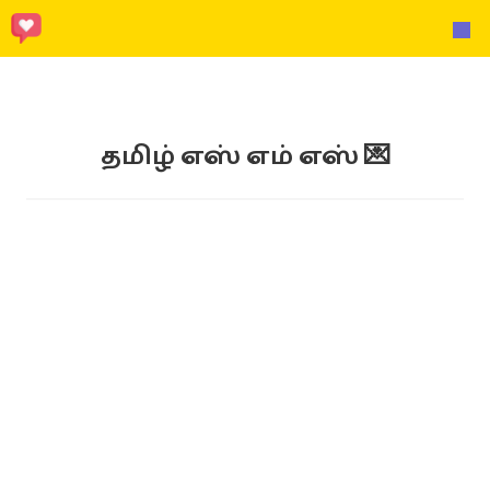
தமிழ் எஸ் எம் எஸ் 💌