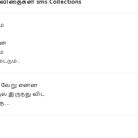
விதைகள் sms Collections
ம்
ன்
்
்டும்...
 வேறு என்ன
் இருந்து விட
....