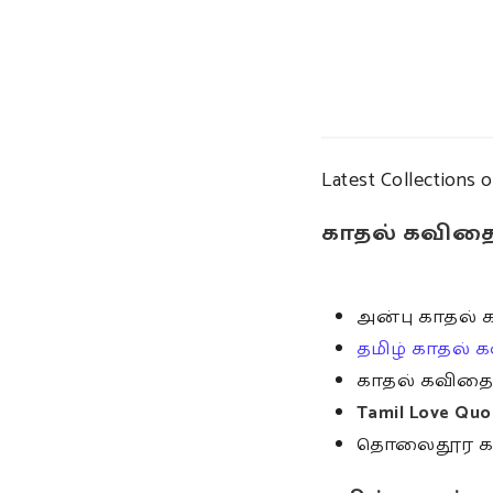
Latest Collection
காதல் கவித
அன்பு காதல்
தமிழ் காதல் 
காதல் கவிதை
Tamil Love Quo
தொலைதூர கா