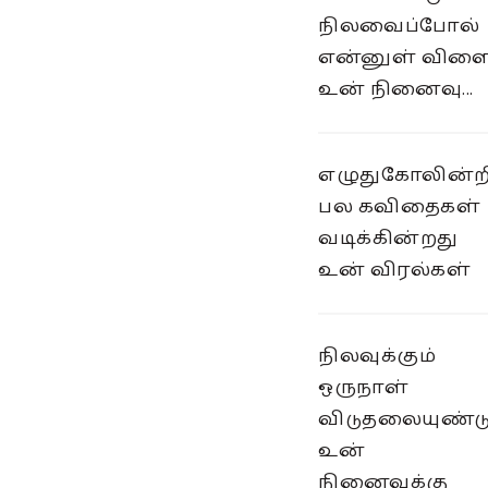
நிலவைப்போல்
என்னுள் விளை
உன் நினைவு...
எழுதுகோலின்ற
பல கவிதைகள்
வடிக்கின்றது
உன் விரல்கள்
நிலவுக்கும்
ஒருநாள்
விடுதலையுண்ட
உன்
நினைவுக்கு