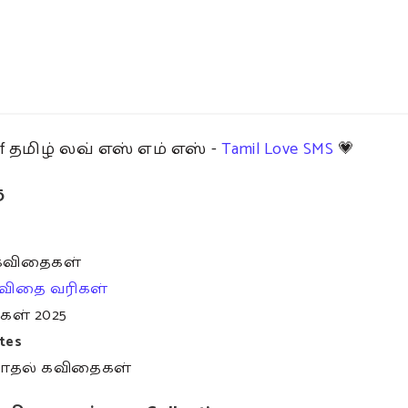
s of தமிழ் லவ் எஸ் எம் எஸ் -
Tamil Love SMS
💗
ை
 கவிதைகள்
கவிதை வரிகள்
கள் 2025
tes
தல் கவிதைகள்