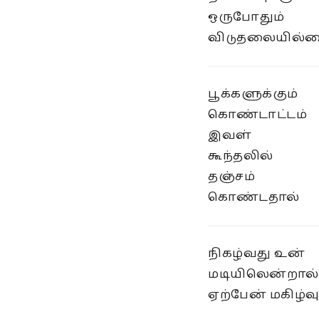
ஒருபோதும்
விடுதலையில்
பூக்களுக்கும்
கொண்டாட்டம்
இவள்
கூந்தலில்
தஞ்சம்
கொண்டதால்
நிகழ்வது உன்
மடியிலென்றால்
ஏற்பேன் மகிழ்வ