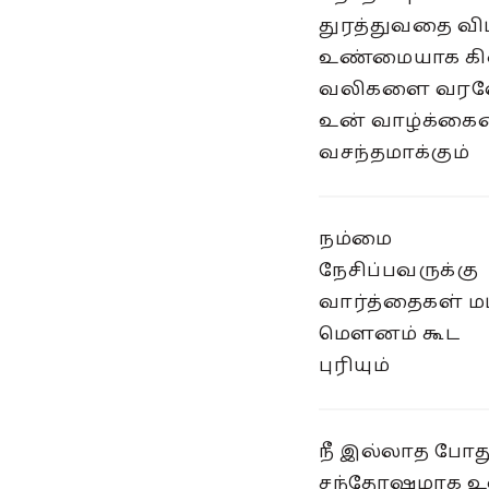
துரத்துவதை வி
உண்மையாக கிட
வலிகளை வரவ
உன் வாழ்க்க
வசந்தமாக்கும்
நம்மை
நேசிப்பவருக்கு
வார்த்தைகள் ம
மௌனம் கூட
புரியும்
நீ இல்லாத போத
சந்தோஷமாக உ