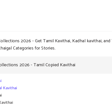
ctions 2026 - Get Tamil Kavithai, Kadhal kavithai, and
haigal Categories for Stories.
ollections 2026 - Tamil Copied Kavithai
i
l Kavithai
ai
Kavithai