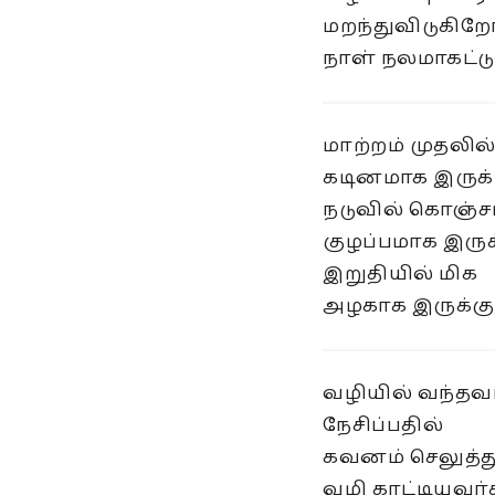
மறந்துவிடுகிற
நாள் நலமாகட்டு
மாற்றம் முதலில
கடினமாக இருக்
நடுவில் கொஞ்ச
குழப்பமாக இருக
இறுதியில் மிக
அழகாக இருக்கு
வழியில் வந்த
நேசிப்பதில்
கவனம் செலுத்த
வழி காட்டியவ