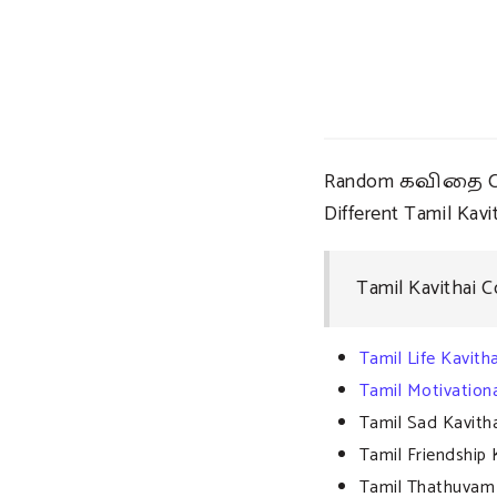
Random கவிதை Colle
Different Tamil Kavit
Tamil Kavithai C
Tamil Life Kavitha
Tamil Motivationa
Tamil Sad Kavith
Tamil Friendship 
Tamil Thathuvam