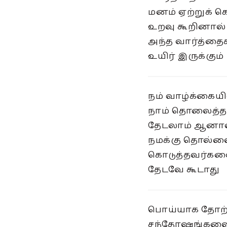
மனம் ஏற்றுக் 
உறவு கூறினால் 
அந்த வார்த்தை
உயிர் இருக்கும்
நம் வாழ்க்கையி
நாம் தொலைத்
தேடலாம் ஆனா
நமக்கு தொல்ல
கொடுத்தவர்க
தேடவே கூடாது
பொய்யாக தோற்
சந்தோஷங்கள