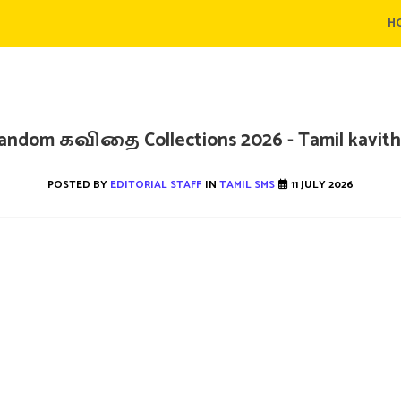
H
andom கவிதை Collections 2026 - Tamil kavith
POSTED BY
EDITORIAL STAFF
IN
TAMIL SMS
11 JULY 2026