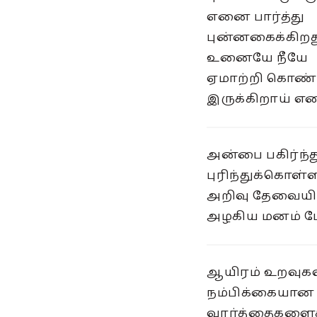
எனை பார்த்து
புன்னகைக்கிறத
உனையே நீயே
ஏமாற்றி கொண்
இருக்கிறாய் எ
அன்பை பகிர்ந்
புரிந்துக்கொள்
அறிவு தேவைய
அழகிய மனம் ப
ஆயிரம் உறவுக
நம்பிக்கையான
வார்த்தைகளைக