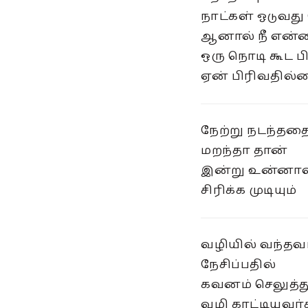
நாட்கள் ஓடுவத
ஆனால் நீ என்ன
ஒரு நொடி கூட 
ஏன் பிரிவதில
நேற்று நடந்தத
மறந்தா தான்
இன்று உன்னால
சிரிக்க முடியும்
வழியில் வந்த
நேசிப்பதில்
கவனம் செலுத்த
வழி காட்டியவ