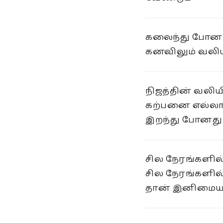
கலைந்து போன
கனவிலும் வல
நிஜத்தின் வலிய
கற்பனை எல்லா
இறந்து போனது
சில நேரங்களில
சில நேரங்களி
தான் இனிமையா