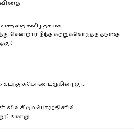
 கவிதை
கலசத்தை கவிழ்த்தான்
து சென்றார் நீந்த கற்றுக்கொடுத்த தந்தை..
்தது)
 கடந்துக்கொண்டிருகின்றது...
ள் விலகிடும் பொழுதினில்
தூ) ங்காது