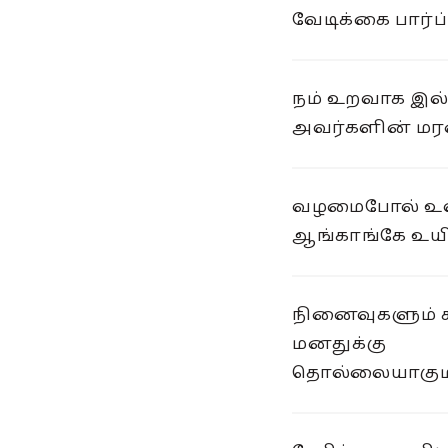
வேடிக்கை பார்ப்
நம் உறவாக இல
அவர்களின் மர
வழமைபோல் உலக
ஆங்காங்கே உயிர
நினைவுகளும் 
மனதுக்கு
தொல்லையாகும