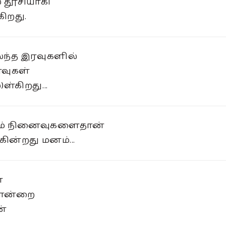
் தூசியாகி
ிறது.
ந்த இரவுகளில்
வுகள்
ள்கிறது...
லும் நினைவுகளைதான்
கின்றது மனம்...
ை
ொன்றை
ன்