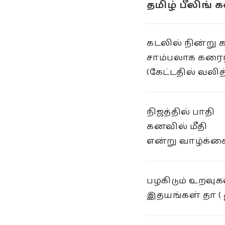
தமிழ் பீலிங்
கடலில் நின்று 
சாம்பலாக கரைந்
(கேட்டதில் வலித
நிஜத்தில் பாதி
கனவில் மீதி
என்று வாழ்க்கை
பழகிடும் உறவுக
இதயங்கள் தா ( 