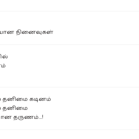
ியான நினைவுகள்
ில்
ம்
் தனிமை கடினம்
ல் தனிமை
ன தருணம்...!