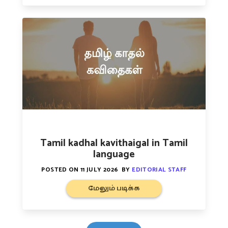
Tamil kadhal kavithaigal in Tamil
language
POSTED ON
11 JULY 2026
BY
EDITORIAL STAFF
மேலும் படிக்க