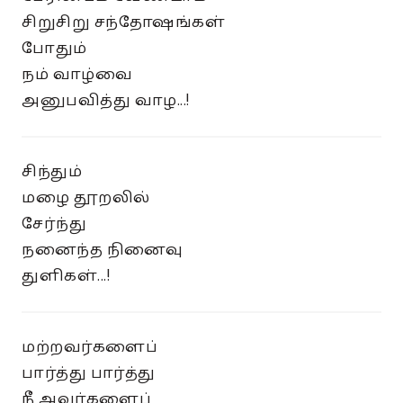
சிறுசிறு சந்தோஷங்கள்
போதும்
நம் வாழ்வை
அனுபவித்து வாழ...!
சிந்தும்
மழை தூறலில்
சேர்ந்து
நனைந்த நினைவு
துளிகள்...!
மற்றவர்களைப்
பார்த்து பார்த்து
நீ அவர்களைப்