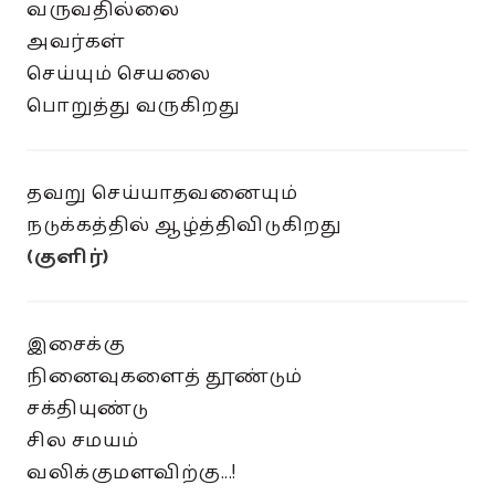
வருவதில்லை
அவர்கள்
செய்யும் செயலை
பொறுத்து வருகிறது
தவறு செய்யாதவனையும்
நடுக்கத்தில் ஆழ்த்திவிடுகிறது
(குளிர்)
இசைக்கு
நினைவுகளைத் தூண்டும்
சக்தியுண்டு
சில சமயம்
வலிக்குமளவிற்கு...!