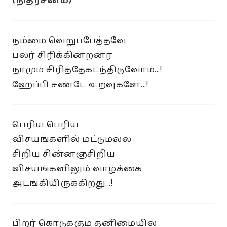
(நிதர்சனம்)
நம்மை வெறுப்பேத்தவே
பலர் சிரிக்கின்றனர்
நாமும் சிரித்தேகடந்திடுவோம்...!
ஹேப்பி சண்டே உறவுகளே...!
பெரிய பெரிய
விசயங்களில் மட்டுமல்ல
சிறிய சின்னஞ்சிறிய
விசயங்களிலும் வாழ்க்கை
அடங்கியிருக்கிறது...!
பிறர் கொடுக்கும் தனிமையில்