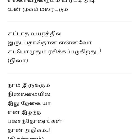
எல்லாவற்றையும் விரட்டி அடி
உன் முகம் மலரட்டும்
எட்டாத உயரத்தில்
இருப்பதால்தான் என்னவோ
எப்பொழுதும் ரசிக்கப்படுகிறது...!
(நிலா)
நாம் இருக்கும்
நிலைமையில்
இது தேவையா
என இழந்த
பலசந்தோஷங்கள்
தான் அதிகம்...!