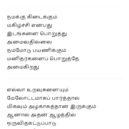
நமக்கு கிடைக்கும்
மகிழ்ச்சி என்பது
இடங்களை பொறுத்து
அமைவதில்லை
நம்மோடு பயணிக்கும்
மனிதர்களைப் பொறுத்தே
அமைகிறது
எல்லா உறவுகளையும்
மேலோட்டமாகப் பார்த்தால்
மிகவும் அழகாகத்தான் இருக்கும்
ஆனால் அதன் ஆழத்தில்
ஒருவிதகட்டுப்பாடு