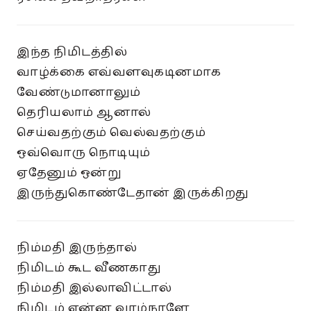
இந்த நிமிடத்தில்
வாழ்க்கை எவ்வளவுகடினமாக
வேண்டுமானாலும்
தெரியலாம் ஆனால்
செய்வதற்கும் வெல்வதற்கும்
ஒவ்வொரு நொடியும்
ஏதேனும் ஒன்று
இருந்துகொண்டேதான் இருக்கிறது
நிம்மதி இருந்தால்
நிமிடம் கூட வீணகாது
நிம்மதி இல்லாவிட்டால்
நிமிடம் என்ன வாழ்நாளே