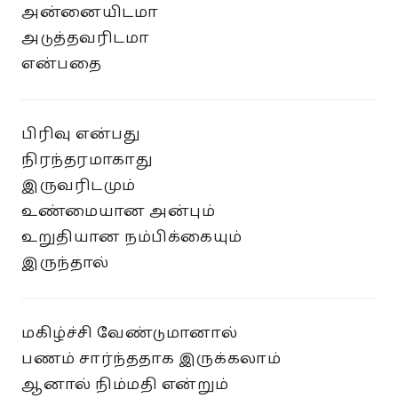
அன்னையிடமா
அடுத்தவரிடமா
என்பதை
பிரிவு என்பது
நிரந்தரமாகாது
இருவரிடமும்
உண்மையான அன்பும்
உறுதியான நம்பிக்கையும்
இருந்தால்
மகிழ்ச்சி வேண்டுமானால்
பணம் சார்ந்ததாக இருக்கலாம்
ஆனால் நிம்மதி என்றும்