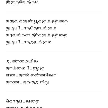
இருந்தே தீரும்
கருவுக்குள் பூக்கும் ஒற்றை
துடிப்போடுதொடங்கும்
கர்வங்கள் தீர்க்கும் ஒற்றை
துடிப்போடுஅடங்கும்
ஆண்மையில்
தாய்மை பேரழகு
என்பதால் என்னவோ
காண்பதற்குஅரிது
கொடுப்பவரை