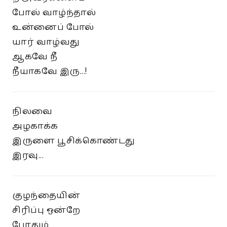
போல் வாழ்ந்தால்
உன்னைப் போல்
யார் வாழ்வது
ஆகவே நீ
நீயாகவே இரு...!
நிலவை
அழகாக்க
இருளை பூசிக்கொண்டது
இரவு...
குழந்தையின்
சிரிப்பு ஒன்றே
போதும்