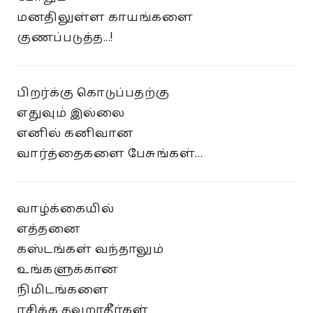
மனதிலுள்ள காயங்களை
குணப்படுத்த...!
பிறர்க்கு கொடுப்பதற்கு
எதுவும் இல்லை
எனில் கனிவான
வார்த்தைகளை பேசுங்கள்...
வாழ்க்கையில்
எத்தனை
கஸ்டங்கள் வந்தாலும்
உங்களுக்கான
நிமிடங்களை
ரசிக்க தவறாதீர்கள்