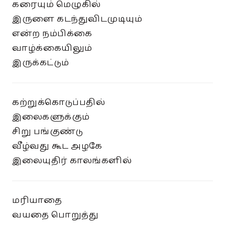
கரையும் மெழுகில்
இருளை கடந்துவிடமுடியும்
என்ற நம்பிக்கை
வாழ்க்கையிலும்
இருக்கட்டும்
கற்றுக்கொடுப்பதில்
இலைகளுக்கும்
சிறு பங்குண்டு
வீழ்வது கூட அழகே
இலையுதிர் காலங்களில்
மரியாதை
வயதை பொறுத்து