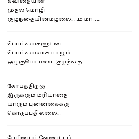
கவிதையின்
முதல் மொழி
குழந்தையின்மழலை......ம் மா.......
பொம்மைகளுடன்
பொம்மையாக மாறும்
அழகுபொம்மை குழந்தை
கோபத்திற்கு
இருக்கும் மரியாதை
யாரும் புன்னகைக்கு
கொடுப்பதில்லை...
பேரின்பம் வேண்டாம்