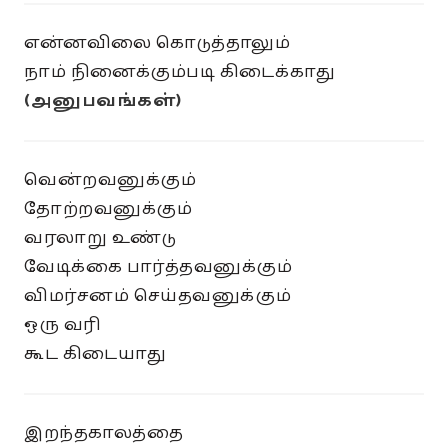
என்னவிலை கொடுத்தாலும்
நாம் நினைக்கும்படி கிடைக்காது
(அனுபவங்கள்)
வென்றவனுக்கும்
தோற்றவனுக்கும்
வரலாறு உண்டு
வேடிக்கை பார்த்தவனுக்கும்
விமர்சனம் செய்தவனுக்கும்
ஒரு வரி
கூட கிடையாது
இறந்தகாலத்தை